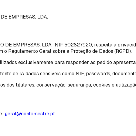
 DE EMPRESAS, LDA.
 EMPRESAS, LDA., NIF 502827920, respeita a privacidade
com o Regulamento Geral sobre a Proteção de Dados (RGPD).
ilizados exclusivamente para responder ao pedido apresentad
stente de IA dados sensíveis como NIF, passwords, documentos
s dos titulares, conservação, segurança, cookies e utilização
e:
geral@contamestre.pt